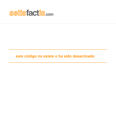
Nav
este código no existe o ha sido desactivado